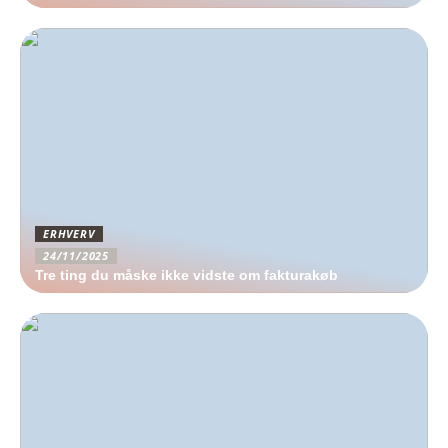
ERHVERV
24/11/2025
Tre ting du måske ikke vidste om fakturakøb