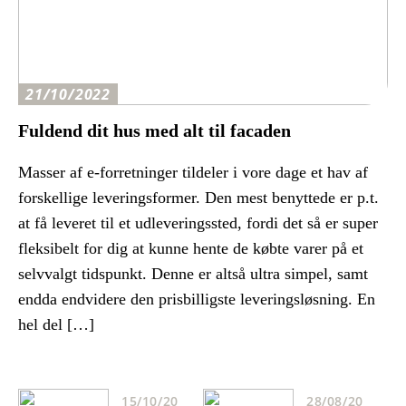
21/10/2022
Fuldend dit hus med alt til facaden
Masser af e-forretninger tildeler i vore dage et hav af
forskellige leveringsformer. Den mest benyttede er p.t.
at få leveret til et udleveringssted, fordi det så er super
fleksibelt for dig at kunne hente de købte varer på et
selvvalgt tidspunkt. Denne er altså ultra simpel, samt
endda endvidere den prisbilligste leveringsløsning. En
hel del […]
15/10/20
28/08/20