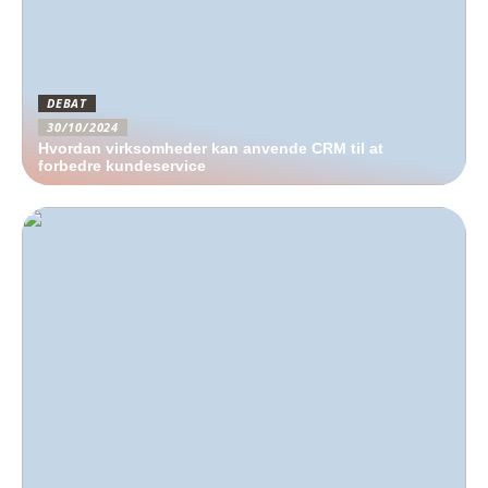
DEBAT
30/10/2024
Hvordan virksomheder kan anvende CRM til at
forbedre kundeservice