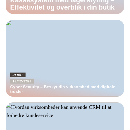
Kassesystem med lagerstyring –
Effektivitet og overblik i din butik
DEBAT
18/12/2024
Cyber Security – Beskyt din virksomhed mod digitale
trusler