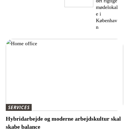
det rigtige
mødelokal
e i
Københav
n
SERVICES
Hybridarbejde og moderne arbejdskultur skal
skabe balance