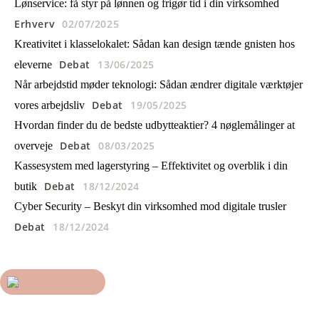
Lønservice: få styr på lønnen og frigør tid i din virksomhed
Erhverv
02/07/2025
Kreativitet i klasselokalet: Sådan kan design tænde gnisten hos
Debat
13/06/2025
eleverne
Når arbejdstid møder teknologi: Sådan ændrer digitale værktøjer
Debat
19/05/2025
vores arbejdsliv
Hvordan finder du de bedste udbytteaktier? 4 nøglemålinger at
Debat
08/03/2025
overveje
Kassesystem med lagerstyring – Effektivitet og overblik i din
Debat
18/12/2024
butik
Cyber Security – Beskyt din virksomhed mod digitale trusler
Debat
18/12/2024