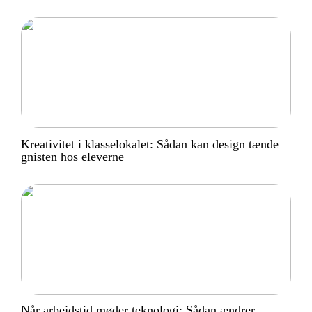
Kreativitet i klasselokalet: Sådan kan design tænde
gnisten hos eleverne
Når arbejdstid møder teknologi: Sådan ændrer