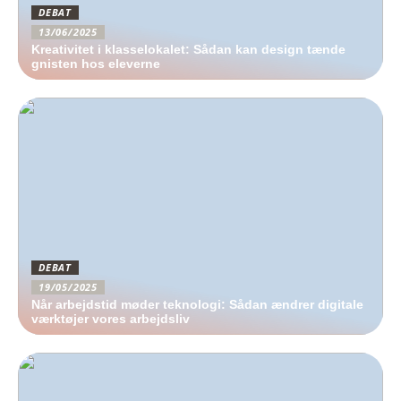
DEBAT
13/06/2025
Kreativitet i klasselokalet: Sådan kan design tænde
gnisten hos eleverne
DEBAT
19/05/2025
Når arbejdstid møder teknologi: Sådan ændrer digitale
værktøjer vores arbejdsliv