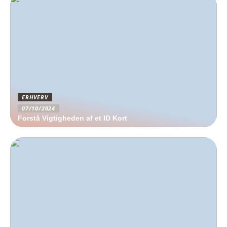
ERHVERV
07/10/2024
Forstå Vigtigheden af et ID Kort