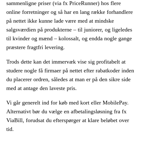
sammenligne priser (via fx PriceRunner) hos flere
online forretninger og så har en lang række forhandlere
på nettet ikke kunne lade være med at mindske
salgsværdien på produkterne – til juniorer, og ligeledes
til kvinder og mænd – kolossalt, og endda nogle gange
præstere fragtfri levering.
Trods dette kan det immervæk vise sig profitabelt at
studere nogle få firmaer på nettet efter rabatkoder inden
du placerer ordren, således at man er på den sikre side
med at antage den laveste pris.
Vi går generelt ind for køb med kort eller MobilePay.
Alternativt bør du vælge en afbetalingsløsning fra fx
ViaBill, forudsat du efterspørger at klare beløbet over
tid.