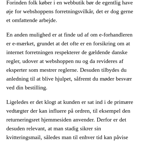
Forinden folk køber i en webbutik bør de egentlig have
øje for webshoppens forretningsvilkår, det er dog gerne
et omfattende arbejde.
En anden mulighed er at finde ud af om e-forhandleren
er e-mærket, grundet at det ofte er en forsikring om at
internet forretningen respekterer de gældende danske
regler, udover at webshoppen nu og da revideres af
eksperter som mestrer reglerne. Desuden tilbydes du
anledning til at blive hjulpet, såfremt du møder besvær
ved din bestilling.
Ligeledes er det klogt at kunden er sat ind i de primære
vedtægter der kan influere på ordren, til eksempel den
returneringsret hjemmesiden anvender. Derfor er det
desuden relevant, at man stadig sikrer sin
kvitteringsmail, således man til enhver tid kan påvise