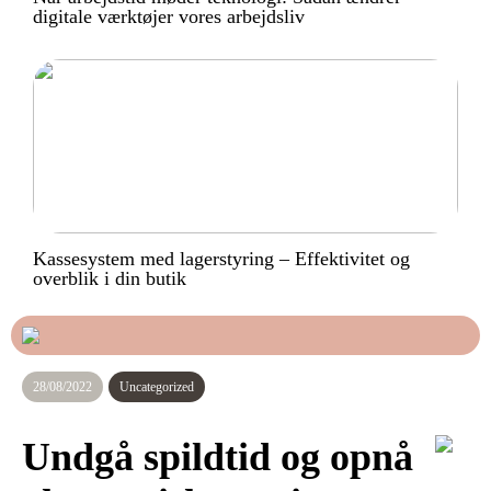
digitale værktøjer vores arbejdsliv
Kassesystem med lagerstyring – Effektivitet og
overblik i din butik
28/08/2022
Uncategorized
Undgå spildtid og opnå