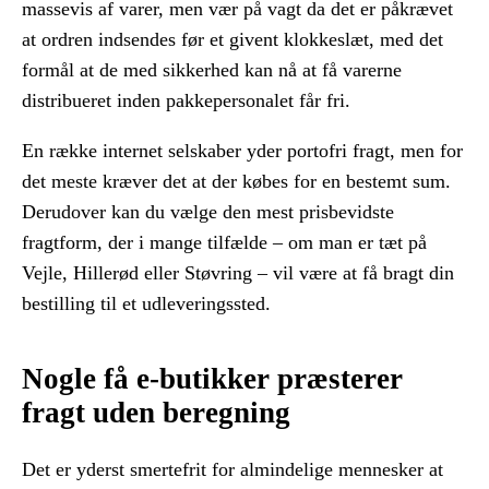
massevis af varer, men vær på vagt da det er påkrævet
at ordren indsendes før et givent klokkeslæt, med det
formål at de med sikkerhed kan nå at få varerne
distribueret inden pakkepersonalet får fri.
En række internet selskaber yder portofri fragt, men for
det meste kræver det at der købes for en bestemt sum.
Derudover kan du vælge den mest prisbevidste
fragtform, der i mange tilfælde – om man er tæt på
Vejle, Hillerød eller Støvring – vil være at få bragt din
bestilling til et udleveringssted.
Nogle få e-butikker præsterer
fragt uden beregning
Det er yderst smertefrit for almindelige mennesker at