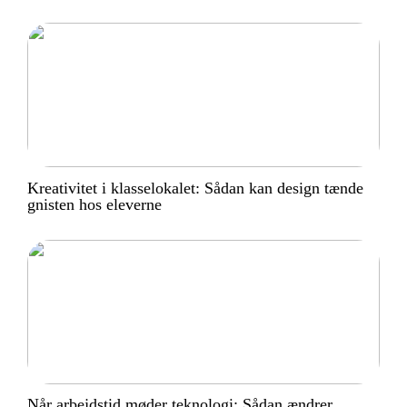
Kreativitet i klasselokalet: Sådan kan design tænde
gnisten hos eleverne
Når arbejdstid møder teknologi: Sådan ændrer