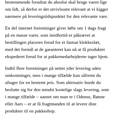
bestemmende forudsat du absolut skal bruge varen lige
om lidt, så derfor er det utvivlsomt relevant at vi kigger
nærmere på leveringstidspunktet for den relevante vare.
En del internet forretninger giver løfte om 1 dags fragt
på en masse varer, som imidlertid er påkrævet at
bestillingen placeres forud for et fastsat klokkeslæt,
med det formål at de garanteret kan nå at få produktet
ekspederet forud for at pakkemedarbejderne tager hjem.
Indtil flere forretninger på nettet yder levering uden
omkostninger, men i mange tilfælde kun såfremt du
aftager for en bestemt pris. Som alternativ burde du
beslutte sig for den mindst kostelige slags levering, som
i mange tilfælde – uanset om man er i Odense, Rønne
eller Aars – er at få fragtmanden til at levere dine
produkter til en pakkeshop.