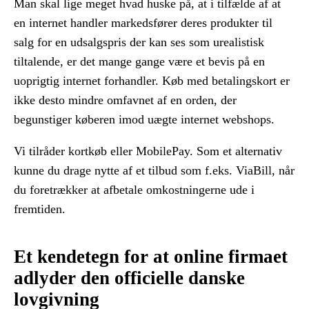
Man skal lige meget hvad huske på, at i tilfælde af at
en internet handler markedsfører deres produkter til
salg for en udsalgspris der kan ses som urealistisk
tiltalende, er det mange gange være et bevis på en
uoprigtig internet forhandler. Køb med betalingskort er
ikke desto mindre omfavnet af en orden, der
begunstiger køberen imod uægte internet webshops.
Vi tilråder kortkøb eller MobilePay. Som et alternativ
kunne du drage nytte af et tilbud som f.eks. ViaBill, når
du foretrækker at afbetale omkostningerne ude i
fremtiden.
Et kendetegn for at online firmaet
adlyder den officielle danske
lovgivning