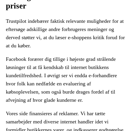
priser
Trustpilot indebærer faktisk relevante muligheder for at
eftersøge adskillige andre forbrugeres meninger og
derved støtter vi, at du læser e-shoppens kritik forud for
at du køber.
Facebook forærer dig tillige i højeste grad strålende
løsninger til at få kendskab til internet butikkens
kundetilfredshed. I øvrigt ser vi endda e-forhandlere
hvor folk kan nedfælde en evaluering af
købsoplevelsen, som også burde drages fordel af til
afvejning af hvor glade kunderne er.
Vores side finansieres af reklamer. Vi har tætte
samarbejder med diverse internet handler idet vi
formidler butikkernes varer, og indkasserer godtgørelse