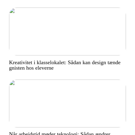
Kreativitet i klasselokalet: Sådan kan design tænde
gnisten hos eleverne
Når arbejdstid møder teknologi: Sådan ændrer