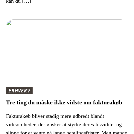
kan du […]
ERHVERV
Tre ting du måske ikke vidste om fakturakøb
Fakturakøb bliver stadig mere udbredt blandt
virksomheder, der ønsker at styrke deres likviditet og
slippe for at vente på lange betalingsfrister. Men mange