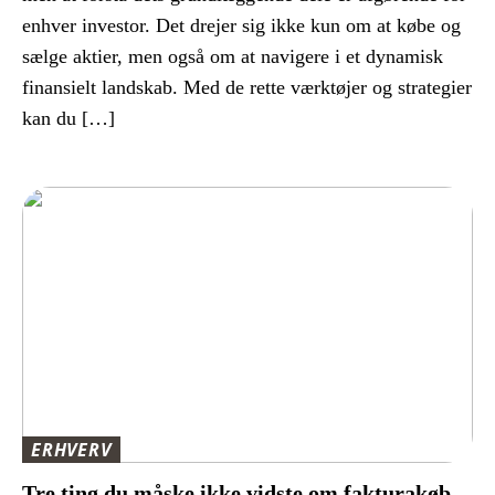
enhver investor. Det drejer sig ikke kun om at købe og
sælge aktier, men også om at navigere i et dynamisk
finansielt landskab. Med de rette værktøjer og strategier
kan du […]
ERHVERV
Tre ting du måske ikke vidste om fakturakøb