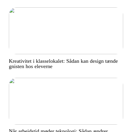
Kreativitet i klasselokalet: Sådan kan design tænde
gnisten hos eleverne
Når arbejdstid møder teknologi: Sådan ændrer