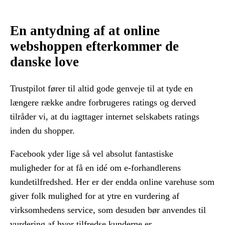
En antydning af at online
webshoppen efterkommer de
danske love
Trustpilot fører til altid gode genveje til at tyde en
længere række andre forbrugeres ratings og derved
tilråder vi, at du iagttager internet selskabets ratings
inden du shopper.
Facebook yder lige så vel absolut fantastiske
muligheder for at få en idé om e-forhandlerens
kundetilfredshed. Her er der endda online varehuse som
giver folk mulighed for at ytre en vurdering af
virksomhedens service, som desuden bør anvendes til
vurdering af hvor tilfredse kunderne er.