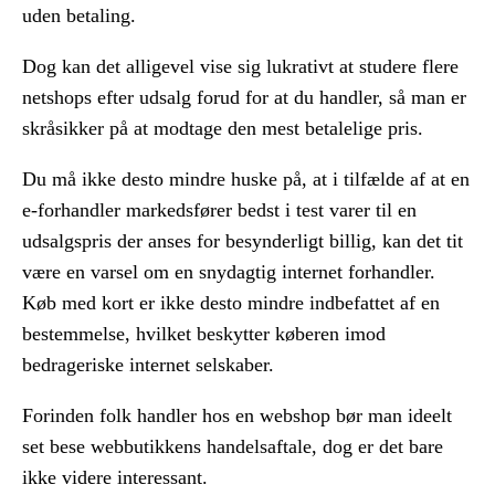
uden betaling.
Dog kan det alligevel vise sig lukrativt at studere flere
netshops efter udsalg forud for at du handler, så man er
skråsikker på at modtage den mest betalelige pris.
Du må ikke desto mindre huske på, at i tilfælde af at en
e-forhandler markedsfører bedst i test varer til en
udsalgspris der anses for besynderligt billig, kan det tit
være en varsel om en snydagtig internet forhandler.
Køb med kort er ikke desto mindre indbefattet af en
bestemmelse, hvilket beskytter køberen imod
bedrageriske internet selskaber.
Forinden folk handler hos en webshop bør man ideelt
set bese webbutikkens handelsaftale, dog er det bare
ikke videre interessant.