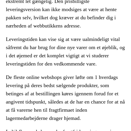
ekstremt let gængelig. Den prisbilligste
leveringsversion kan ikke modsiges at være at hente
pakken selv, hvilket dog kræver at du befinder dig i
nærheden af webbutikkens adresse.
Leveringstiden kan vise sig at være ualmindeligt vital
såfremt du har brug for dine nye varer om et øjeblik, og
i det øjemed er det komplet vigtigt at vi studerer
leveringstiden for den vedkommende vare.
De fleste online webshops giver løfte om 1 hverdags
levering på deres bedst sælgende produkter, som
betinges af at bestillingen køres igennem forud for et
angivent tidspunkt, således at de har en chance for at nå
at få varerne hen til fragtfirmaet inden
lagermedarbejderne drager hjemad.