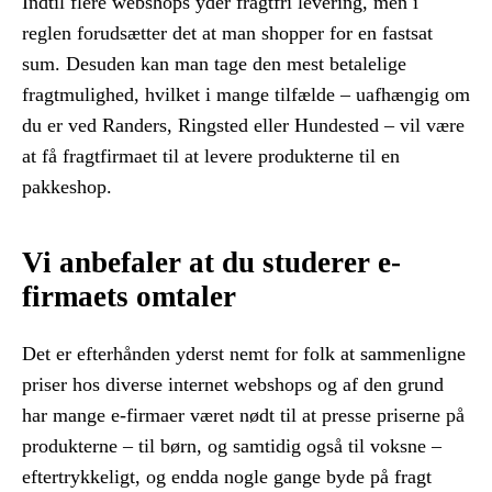
Indtil flere webshops yder fragtfri levering, men i
reglen forudsætter det at man shopper for en fastsat
sum. Desuden kan man tage den mest betalelige
fragtmulighed, hvilket i mange tilfælde – uafhængig om
du er ved Randers, Ringsted eller Hundested – vil være
at få fragtfirmaet til at levere produkterne til en
pakkeshop.
Vi anbefaler at du studerer e-
firmaets omtaler
Det er efterhånden yderst nemt for folk at sammenligne
priser hos diverse internet webshops og af den grund
har mange e-firmaer været nødt til at presse priserne på
produkterne – til børn, og samtidig også til voksne –
eftertrykkeligt, og endda nogle gange byde på fragt