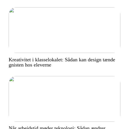
Kreativitet i klasselokalet: Sådan kan design tænde
gnisten hos eleverne
Når arbejdstid møder teknologi: Sådan ændrer