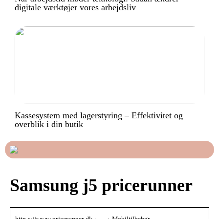
digitale værktøjer vores arbejdsliv
Kassesystem med lagerstyring – Effektivitet og
overblik i din butik
Samsung j5 pricerunner