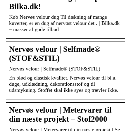
Bilka.dk!
Køb Nervøs velour dug Til dækning af mange
kuverter, er en dug af nervøst velour det . | Bilka.dk
– masser af gode tilbud
Nervøs velour | Selfmade®
(STOF&STIL)
Nervøs velour | Selfmade® (STOF&STIL)
En blød og elastisk kvalitet. Nervøs velour til bl.a.
duge, udklædning, dekorationsstof og til
udsmykning. Stoffet skal ikke syes og trævler ikke.
Nervøs velour | Metervarer til
din næste projekt – Stof2000
Nervøs velour | Metervarer til din næste projekt | Se