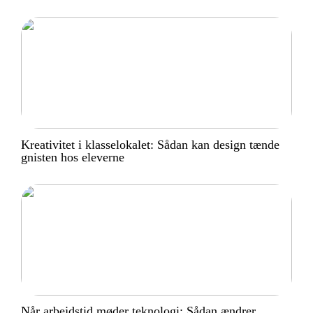
Kreativitet i klasselokalet: Sådan kan design tænde
gnisten hos eleverne
Når arbejdstid møder teknologi: Sådan ændrer