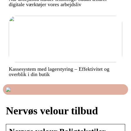
digitale værktøjer vores arbejdsliv
Kassesystem med lagerstyring – Effektivitet og
overblik i din butik
Nervøs velour tilbud