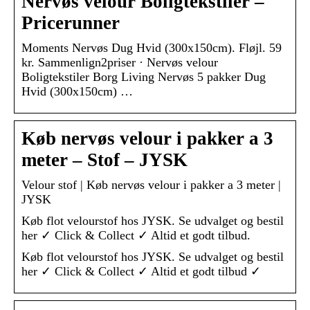
Nervøs velour Boligtekstiler –
Pricerunner
Moments Nervøs Dug Hvid (300x150cm). Fløjl. 59
kr. Sammenlign2priser · Nervøs velour
Boligtekstiler Borg Living Nervøs 5 pakker Dug
Hvid (300x150cm) …
Køb nervøs velour i pakker a 3
meter – Stof – JYSK
Velour stof | Køb nervøs velour i pakker a 3 meter |
JYSK
Køb flot velourstof hos JYSK. Se udvalget og bestil
her ✓ Click & Collect ✓ Altid et godt tilbud.
Køb flot velourstof hos JYSK. Se udvalget og bestil
her ✓ Click & Collect ✓ Altid et godt tilbud ✓