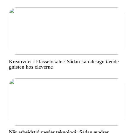
Kreativitet i klasselokalet: Sådan kan design tænde
gnisten hos eleverne
Når arbejdstid møder teknologi: Sådan ændrer