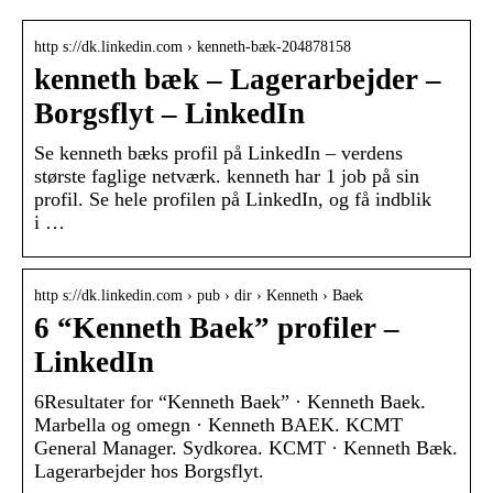
http s://dk.linkedin.com › kenneth-bæk-204878158
kenneth bæk – Lagerarbejder –
Borgsflyt – LinkedIn
Se kenneth bæks profil på LinkedIn – verdens
største faglige netværk. kenneth har 1 job på sin
profil. Se hele profilen på LinkedIn, og få indblik
i …
http s://dk.linkedin.com › pub › dir › Kenneth › Baek
6 “Kenneth Baek” profiler –
LinkedIn
6Resultater for “Kenneth Baek” · Kenneth Baek.
Marbella og omegn · Kenneth BAEK. KCMT
General Manager. Sydkorea. KCMT · Kenneth Bæk.
Lagerarbejder hos Borgsflyt.