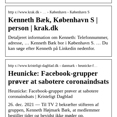
http s://www.krak.dk › … › København › København S
Kenneth Bæk, København S |
person | krak.dk
Detaljeret information om Kenneth: Telefonnummer,
adresse, … Kenneth Bæk bor i København S. … Du
kan søge efter Kenneth på Linkedin nedenfor.
http s://www.kristeligt-dagblad.dk › danmark › heunicke-f…
Heunicke: Facebook-grupper
prøver at sabotere coronaindsats
Heunicke: Facebook-grupper prøver at sabotere
coronaindsats | Kristeligt Dagblad
26. dec. 2021 — Til TV 2 bekræfter stifteren af
gruppen, Kenneth Højmark Bæk, at medlemmer
bestiller tider og bevidst ikke møder op.