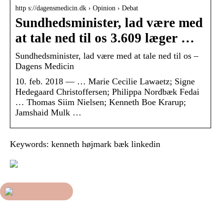
http s://dagensmedicin.dk › Opinion › Debat
Sundhedsminister, lad være med
at tale ned til os 3.609 læger …
Sundhedsminister, lad være med at tale ned til os –
Dagens Medicin
10. feb. 2018 — … Marie Cecilie Lawaetz; Signe
Hedegaard Christoffersen; Philippa Nordbæk Fedai
… Thomas Siim Nielsen; Kenneth Boe Krarup;
Jamshaid Mulk …
Keywords: kenneth højmark bæk linkedin