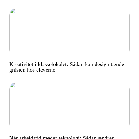
Kreativitet i klasselokalet: Sådan kan design tænde
gnisten hos eleverne
Når arbejdstid møder teknologi: Sådan ændrer