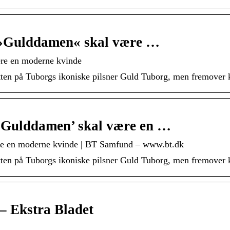
 »Gulddamen« skal være …
re en moderne kvinde
ten på Tuborgs ikoniske pilsner Guld Tuborg, men fremover k
‘Gulddamen’ skal være en …
re en moderne kvinde | BT Samfund – www.bt.dk
ten på Tuborgs ikoniske pilsner Guld Tuborg, men fremover k
 – Ekstra Bladet