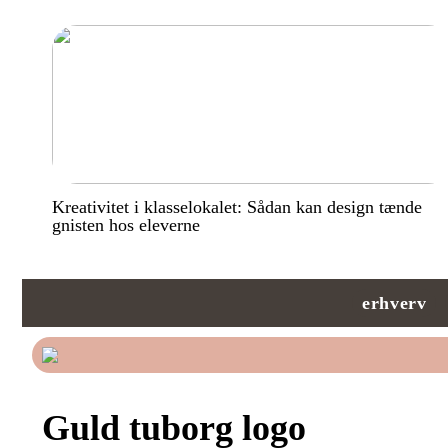
Kreativitet i klasselokalet: Sådan kan design tænde
gnisten hos eleverne
erhverv
Guld tuborg logo