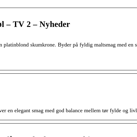
øl – TV 2 – Nyheder
n platinblond skumkrone. Byder på fyldig maltsmag med en sp
 en elegant smag med god balance mellem tør fylde og livlig