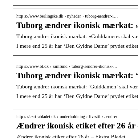
http s://www.berlingske.dk › nyheder › tuborg-aendrer-i…
Tuborg ændrer ikonisk mærkat:
Tuborg ændrer ikonisk mærkat: »Gulddamen« skal væ
I mere end 25 år har ‘Den Gyldne Dame’ prydet etiket
http s://www.bt.dk › samfund › tuborg-aendrer-ikonisk-…
Tuborg ændrer ikonisk mærkat: 
Tuborg ændrer ikonisk mærkat: ‘Gulddamen’ skal væ
I mere end 25 år har ‘Den Gyldne Dame’ prydet etiket
http s://ekstrabladet.dk › underholdning › livsstil › aendrer…
Ændrer ikonisk etiket efter 26 år
Ændrer ikonisk etiket efter 26 år – Ekstra Bladet