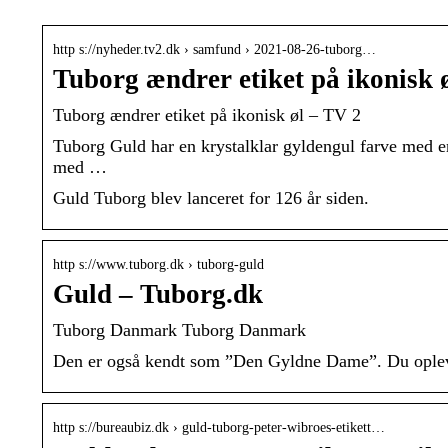
http s://nyheder.tv2.dk › samfund › 2021-08-26-tuborg…
Tuborg ændrer etiket på ikonisk 
Tuborg ændrer etiket på ikonisk øl – TV 2
Tuborg Guld har en krystalklar gyldengul farve med e
med …
Guld Tuborg blev lanceret for 126 år siden.
http s://www.tuborg.dk › tuborg-guld
Guld – Tuborg.dk
Tuborg Danmark Tuborg Danmark
Den er også kendt som ”Den Gyldne Dame”. Du oplever
http s://bureaubiz.dk › guld-tuborg-peter-wibroes-etikett…