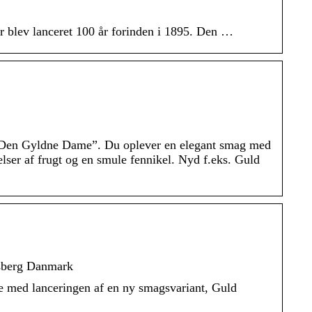
r blev lanceret 100 år forinden i 1895. Den …
m ”Den Gyldne Dame”. Du oplever en elegant smag med
lser af frugt og en smule fennikel. Nyd f.eks. Guld
lsberg Danmark
e med lanceringen af en ny smagsvariant, Guld