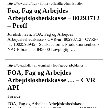
http s://www.proff.dk › firma › offentlig-administration
Foa, Fag og Arbejdes
Arbejdsløshedskasse – 80293712
– Proff
Juridisk navn: FOA, Fag og Arbejdes
Arbejdsløshedskasse · CVR-nr: 80293712 · CVRP-
nr: 1002593945 · Selskabsform: Produktionsenhed ·
NACE-branche: 843000 Lovpligtig …
http s://cvrapi.dk › virksomhed › foa-fag-og-arbejdes-ar…
FOA, Fag og Arbejdes
Arbejdsløshedskasse … – CVR
API
Forside
FOA, Fag og Arbejdes Arbejdsløshedskasse