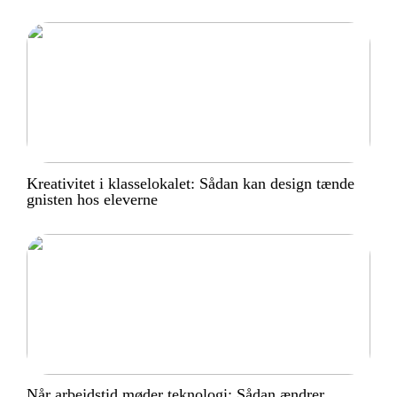
Kreativitet i klasselokalet: Sådan kan design tænde
gnisten hos eleverne
Når arbejdstid møder teknologi: Sådan ændrer