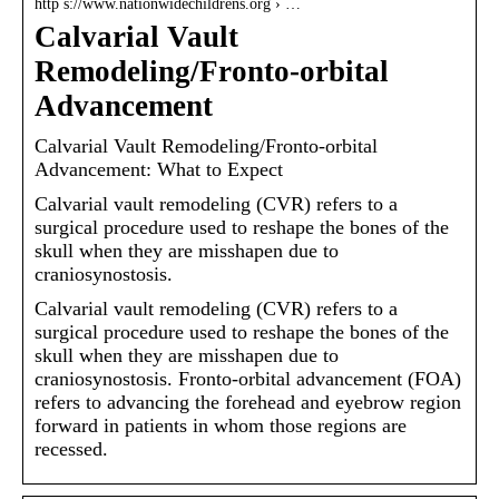
http s://www.nationwidechildrens.org › …
Calvarial Vault
Remodeling/Fronto-orbital
Advancement
Calvarial Vault Remodeling/Fronto-orbital
Advancement: What to Expect
Calvarial vault remodeling (CVR) refers to a
surgical procedure used to reshape the bones of the
skull when they are misshapen due to
craniosynostosis.
Calvarial vault remodeling (CVR) refers to a
surgical procedure used to reshape the bones of the
skull when they are misshapen due to
craniosynostosis. Fronto-orbital advancement (FOA)
refers to advancing the forehead and eyebrow region
forward in patients in whom those regions are
recessed.