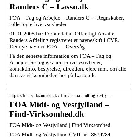
Randers C – Lasso.dk
FOA – Fag og Arbejde – Randers C – ‘Regnskaber,
roller og erhvervsnyheder
01.01.2005 har Forbundet af Offentligt Ansatte
Randers Afdeling registreret et navneskift i CVR.
Det nye navn er FOA … Overvåg.
Få den seneste information om FOA – Fag og
Arbejde. Se regnskaber, erhvervsnyheder,
kontaktinfo, bestyrelse, direktion, ejere mm. om alle
danske virksomheder, her på Lasso.dk.
http s://find-virksomhed.dk › firma › foa-midt-og-vestjy…
FOA Midt- og Vestjylland –
Find-Virksomhed.dk
FOA Midt- og Vestjylland | Find Virksomhed
FOA Midt- og Vestjylland CVR-nr 18874784.