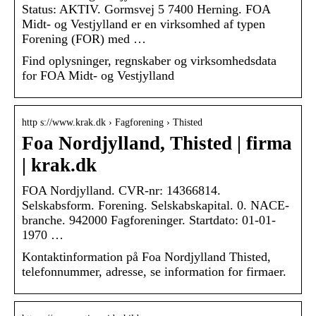
Status: AKTIV. Gormsvej 5 7400 Herning. FOA
Midt- og Vestjylland er en virksomhed af typen
Forening (FOR) med …
Find oplysninger, regnskaber og virksomhedsdata
for FOA Midt- og Vestjylland
http s://www.krak.dk › Fagforening › Thisted
Foa Nordjylland, Thisted | firma
| krak.dk
FOA Nordjylland. CVR-nr: 14366814.
Selskabsform. Forening. Selskabskapital. 0. NACE-
branche. 942000 Fagforeninger. Startdato: 01-01-
1970 …
Kontaktinformation på Foa Nordjylland Thisted,
telefonnummer, adresse, se information for firmaer.