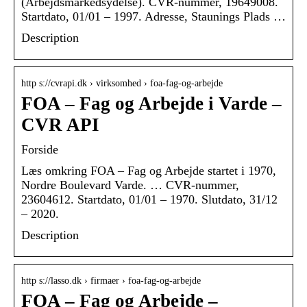
(Arbejdsmarkedsydelse). CVR-nummer, 19649008.
Startdato, 01/01 – 1997. Adresse, Staunings Plads …
Description
http s://cvrapi.dk › virksomhed › foa-fag-og-arbejde
FOA – Fag og Arbejde i Varde –
CVR API
Forside
Læs omkring FOA – Fag og Arbejde startet i 1970,
Nordre Boulevard Varde. … CVR-nummer,
23604612. Startdato, 01/01 – 1970. Slutdato, 31/12
– 2020.
Description
http s://lasso.dk › firmaer › foa-fag-og-arbejde
FOA – Fag og Arbejde –