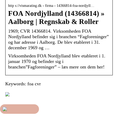
http s://vismarating.dk › firma › 14366814-foa-nordjyll…
FOA Nordjylland (14366814) »
Aalborg | Regnskab & Roller
1969; CVR 14366814. Virksomheden FOA
Nordjylland befinder sig i branchen “Fagforeninger”
og har adresse i Aalborg. De blev etableret i 31.
december 1969 og …
Virksomheden FOA Nordjylland blev etableret i 1.
januar 1970 og befinder sig i
branchen”Fagforeninger” – læs mere om dem her!
Keywords: foa cvr