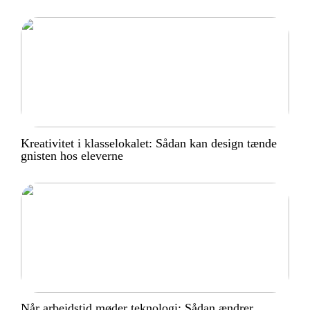
Kreativitet i klasselokalet: Sådan kan design tænde
gnisten hos eleverne
Når arbejdstid møder teknologi: Sådan ændrer