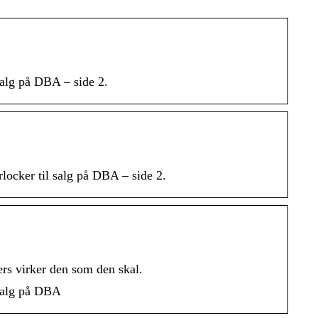
salg på DBA – side 2.
locker til salg på DBA – side 2.
rs virker den som den skal.
 salg på DBA