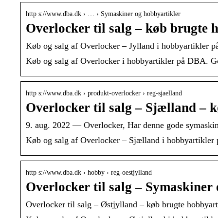
http s://www.dba.dk › … › Symaskiner og hobbyartikler
Overlocker til salg – køb brugte 
Køb og salg af Overlocker – Jylland i hobbyartikler p
Køb og salg af Overlocker i hobbyartikler på DBA. God
http s://www.dba.dk › produkt-overlocker › reg-sjaelland
Overlocker til salg – Sjælland –
9. aug. 2022 — Overlocker, Har denne gode symaskine s
Køb og salg af Overlocker – Sjælland i hobbyartikler 
http s://www.dba.dk › hobby › reg-oestjylland
Overlocker til salg – Symaskiner 
Overlocker til salg – Østjylland – køb brugte hobbya