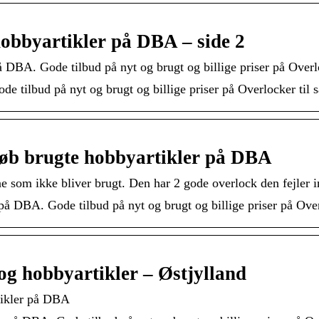
hobbyartikler på DBA – side 2
å DBA. Gode tilbud på nyt og brugt og billige priser på Overl
e tilbud på nyt og brugt og billige priser på Overlocker til 
 køb brugte hobbyartikler på DBA
om ikke bliver brugt. Den har 2 gode overlock den fejler int
på DBA. Gode tilbud på nyt og brugt og billige priser på Ove
og hobbyartikler – Østjylland
rtikler på DBA