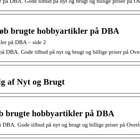
r på DBA. Gode tilbud på nyt og brugt og billige priser på O
 køb brugte hobbyartikler på DBA
kler på DBA – side 2
på DBA. Gode tilbud på nyt og brugt og billige priser på Over
g af Nyt og Brugt
køb brugte hobbyartikler på DBA
å DBA. Gode tilbud på nyt og brugt og billige priser på Over