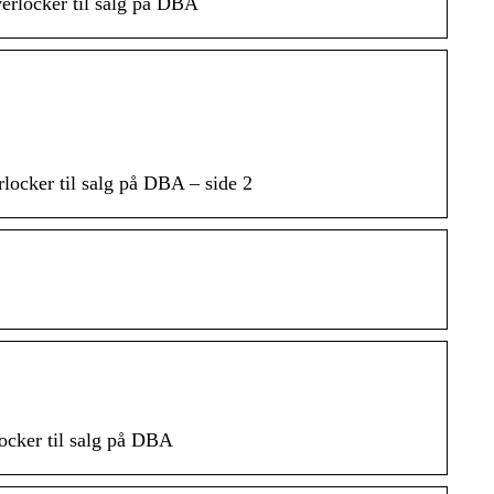
verlocker til salg på DBA
locker til salg på DBA – side 2
locker til salg på DBA