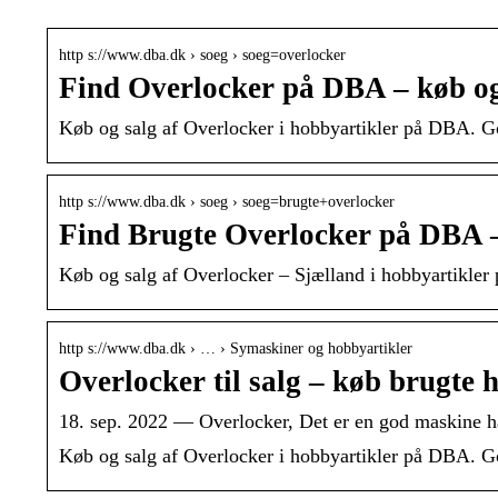
http s://www.dba.dk › soeg › soeg=overlocker
Find Overlocker på DBA – køb og 
Køb og salg af Overlocker i hobbyartikler på DBA. God
http s://www.dba.dk › soeg › soeg=brugte+overlocker
Find Brugte Overlocker på DBA – 
Køb og salg af Overlocker – Sjælland i hobbyartikler 
http s://www.dba.dk › … › Symaskiner og hobbyartikler
Overlocker til salg – køb brugte
18. sep. 2022 — Overlocker, Det er en god maskine ha
Køb og salg af Overlocker i hobbyartikler på DBA. God