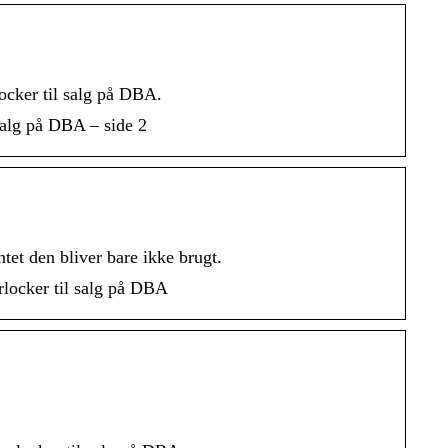
ocker til salg på DBA.
salg på DBA – side 2
et den bliver bare ikke brugt.
rlocker til salg på DBA