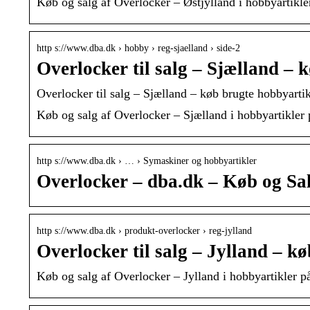
Køb og salg af Overlocker – Østjylland i hobbyartikle
http s://www.dba.dk › hobby › reg-sjaelland › side-2
Overlocker til salg – Sjælland –
Overlocker til salg – Sjælland – køb brugte hobbyarti
Køb og salg af Overlocker – Sjælland i hobbyartikler 
http s://www.dba.dk › … › Symaskiner og hobbyartikler
Overlocker – dba.dk – Køb og Sal
http s://www.dba.dk › produkt-overlocker › reg-jylland
Overlocker til salg – Jylland – 
Køb og salg af Overlocker – Jylland i hobbyartikler p