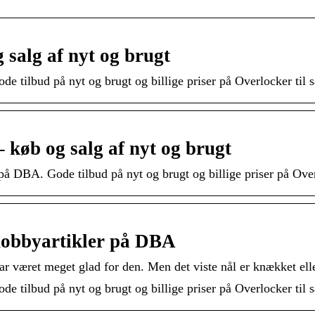
salg af nyt og brugt
e tilbud på nyt og brugt og billige priser på Overlocker til 
køb og salg af nyt og brugt
på DBA. Gode tilbud på nyt og brugt og billige priser på Over
 hobbyartikler på DBA
r været meget glad for den. Men det viste nål er knækket elle
e tilbud på nyt og brugt og billige priser på Overlocker til