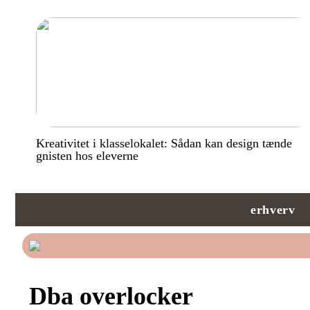
Kreativitet i klasselokalet: Sådan kan design tænde
gnisten hos eleverne
erhverv
Dba overlocker