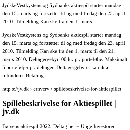
JydskeVestkystens og Sydbanks aktiespil starter mandag
den 15. marts og fortsætter til og med fredag den 23. april
2010. Tilmelding Kan ske fra den 1. marts …
JydskeVestkystens og Sydbanks aktiespil starter mandag
den 15. marts og fortsætter til og med fredag den 23. april
2010. Tilmelding Kan ske fra den 1. marts til den 21.
marts 2010. Deltagergebyr100 kr. pr. portefølje. Maksimalt
5 porteføljer pr. deltager. Deltagergebyret kan ikke
refunderes.Betaling..
http s://jv.dk › erhverv › spillebeskrivelse-for-aktiespillet
Spillebeskrivelse for Aktiespillet |
jv.dk
Børsens aktiespil 2022: Deltag her – Unge Investorer