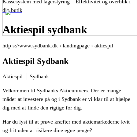
Kassesystem med lagerstyring – Effektivitet og overblik i
din butik
Aktiespil sydbank
http s://www.sydbank.dk › landingpage › aktiespil
Aktiespil Sydbank
Aktiespil │ Sydbank
Velkommen til Sydbanks Aktieunivers. Der er mange
måder at investere på og i Sydbank er vi klar til at hjælpe
dig med at finde den rigtige for dig.
Har du lyst til at prøve kræfter med aktiemarkederne kvit
og frit uden at risikere dine egne penge?