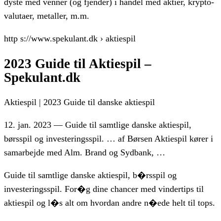
dyste med venner (og fjender) i handel med aktier, krypto-
valutaer, metaller, m.m.
http s://www.spekulant.dk › aktiespil
2023 Guide til Aktiespil –
Spekulant.dk
Aktiespil | 2023 Guide til danske aktiespil
12. jan. 2023 — Guide til samtlige danske aktiespil,
børsspil og investeringsspil. … af Børsen Aktiespil kører i
samarbejde med Alm. Brand og Sydbank, …
Guide til samtlige danske aktiespil, b�rsspil og
investeringsspil. For�g dine chancer med vindertips til
aktiespil og l�s alt om hvordan andre n�ede helt til tops.