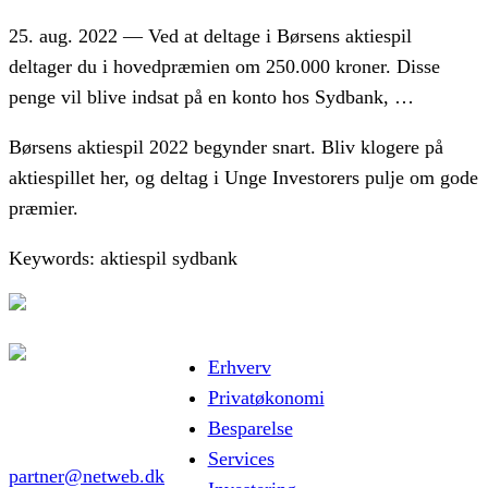
25. aug. 2022 — Ved at deltage i Børsens aktiespil
deltager du i hovedpræmien om 250.000 kroner. Disse
penge vil blive indsat på en konto hos Sydbank, …
Børsens aktiespil 2022 begynder snart. Bliv klogere på
aktiespillet her, og deltag i Unge Investorers pulje om gode
præmier.
Keywords: aktiespil sydbank
Erhverv
Privatøkonomi
Besparelse
Services
partner@netweb.dk